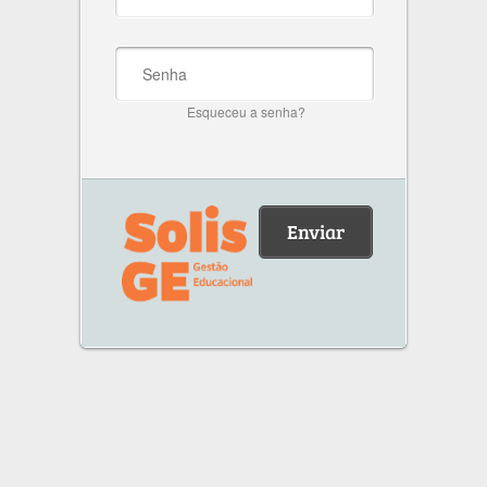
Esqueceu a senha?